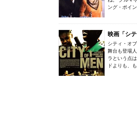
ング・ポイン
映画「シテ
シティ・オブ
舞台も登場人
ラという点は
ドよりも、も