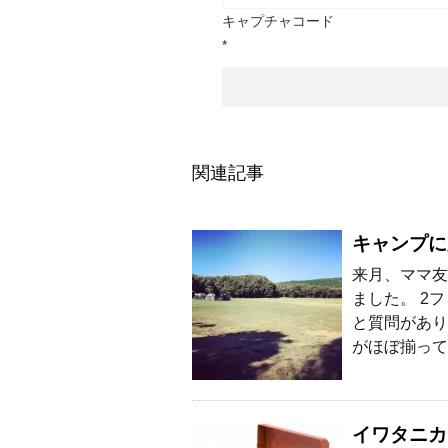
キャプチャコード
*
関連記事
キャンプに
来月、ママ友
ました。 2
と質問があり
がほぼ揃って
イワタニカ