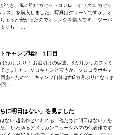
ができ、風に強いカセットコンロ「イワタニ カセッ
ベラス」を購入しました。写真はグリーンですが、オ
ちょっと安かったのでオレンジを購入です。 ツーバ
よりも・ …
トキャンプ場2 1日目
は3カ月ぶり！ お盆明けの翌週、3カ月ぶりのファミ
てきました。 ソロキャンと言うか、ソロコラボキャ
2回あったので、キャンプ自体は約2カ月ぶりになりま
回 …
ちに明日はない」を見ました
はない 超名作といわれる「俺たちに明日はない」を
た。 いわゆるアメリカンニューシネマの代表作です
やバイクが好きなので、イージー・ライダー、バニシ