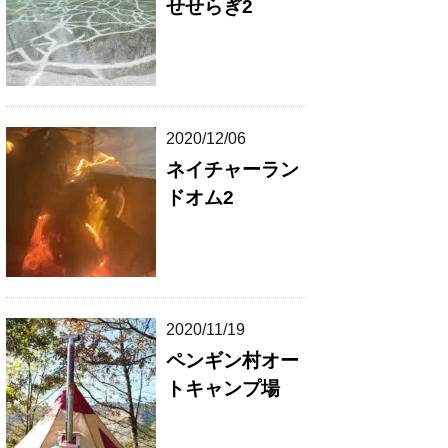
せせらぎ2
2020/12/06
ネイチャーラン
ドオム2
2020/11/19
ペンギン村オー
トキャンプ場