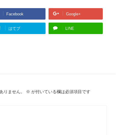
Facebook
Google+
!
はてブ
LINE
ありません。
※
が付いている欄は必須項目です