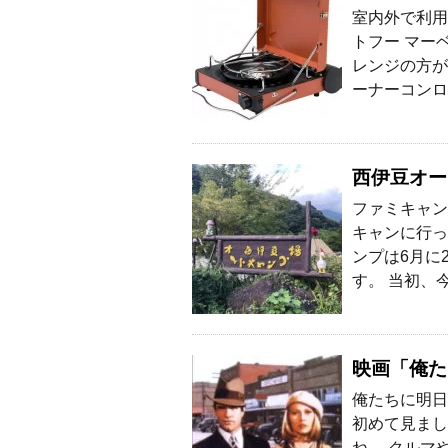
室内外で利用
トフー マー
レンジの方が
ーナーコンロ
西伊豆オー
ファミキャン
キャンに行っ
ンプは6月に
す。 当初、今
映画「俺た
俺たちに明日
初めて見まし
ね。 クルマ