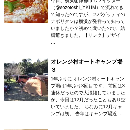
今日、横浜想像都市のツイッター
（@sozotoshi_YKHM）で流れてき
て知ったのですが、スパゲッティの
ナポリタンは横浜が発祥って知って
いましたか？初めて聞いたので、結
構驚きました。【リンク】デザイ
…
オレンジ村オートキャンプ場
３
1年ぶりに オレンジ村オートキャン
プ場は1年ぶり3回目です。 前回は3
連休だったので大混雑していました
が、今回は12月だったこともあり空
いていました。 ちなみに12月キャ
ンプは初。 去年はキャンプ場近 …