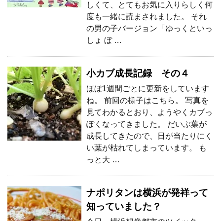
しくて、とてもお気に入りらしく何
度も一緒に読まされました。 それ
の男の子バージョン「ゆっくといっ
しょ ぼ …
小カブ成長記録 その４
ほぼ1週間ごとに更新をしています
ね。 前回の様子はこちら。 写真を
見てわかるとおり、ようやくカブっ
ぽくなってきました。 だいぶ葉が
成長してきたので、日が当たりにく
い葉が枯れてしまっています。 も
っと大 …
ナポリタンは横浜が発祥って
知っていました？