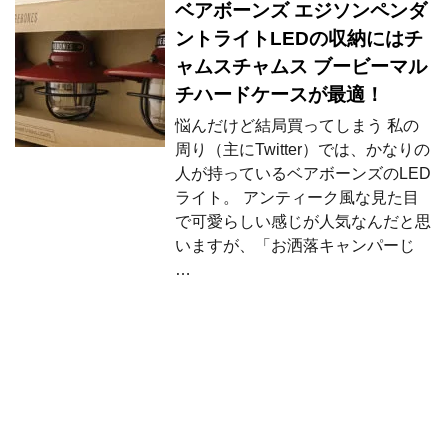
ベアボーンズ エジソンペンダ
ントライトLEDの収納にはチ
ャムスチャムス ブービーマル
チハードケースが最適！
悩んだけど結局買ってしまう 私の
周り（主にTwitter）では、かなりの
人が持っているベアボーンズのLED
ライト。 アンティーク風な見た目
で可愛らしい感じが人気なんだと思
いますが、「お洒落キャンパーじ
…