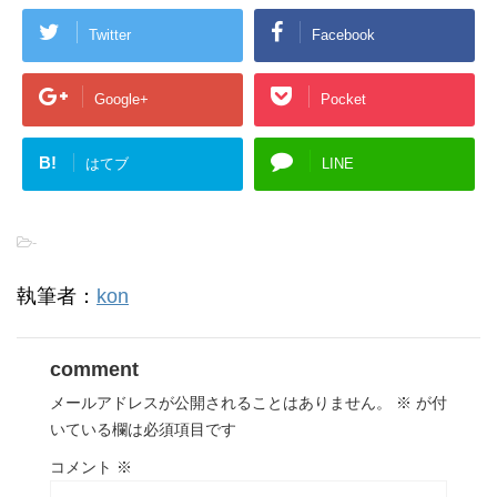
Twitter
Facebook
Google+
Pocket
B!
はてブ
LINE
-
執筆者：
kon
comment
メールアドレスが公開されることはありません。
※
が付
いている欄は必須項目です
コメント
※