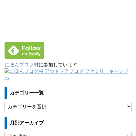
にほんブログ村
に参加しています
カテゴリー一覧
カ
テ
ゴ
月別アーカイブ
リ
ー
月