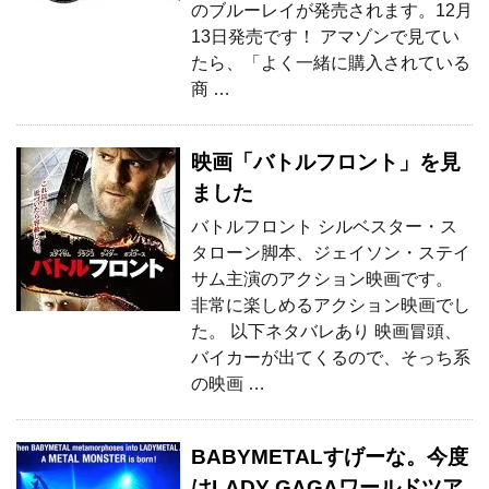
のブルーレイが発売されます。12月
13日発売です！ アマゾンで見てい
たら、「よく一緒に購入されている
商 …
映画「バトルフロント」を見
ました
バトルフロント シルベスター・ス
タローン脚本、ジェイソン・ステイ
サム主演のアクション映画です。
非常に楽しめるアクション映画でし
た。 以下ネタバレあり 映画冒頭、
バイカーが出てくるので、そっち系
の映画 …
BABYMETALすげーな。今度
はLADY GAGAワールドツア