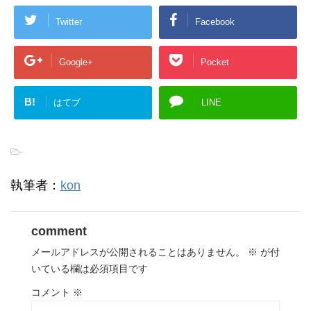
Twitter
Facebook
Google+
Pocket
B!
はてブ
LINE
-
執筆者：
kon
comment
メールアドレスが公開されることはありません。
※
が付
いている欄は必須項目です
コメント
※