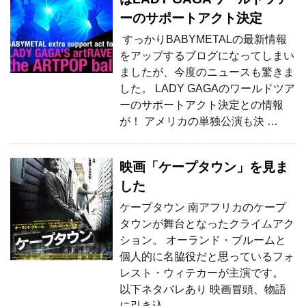
ーのサポートアクト決定
すっかりBABYMETALの最新情報
をアップするブログになってしまい
ましたが、今度のニュースも驚きま
した。 LADY GAGAのワールドツア
ーのサポートアクト決定との情報
が！ アメリカの単独公演も決 …
映画「ケープタウン」を見ま
した
ケープタウン 南アフリカのケープ
タウンが舞台となったクライムアク
ション。 オーランド・ブルームと
個人的に名脇役だと思っているフォ
レスト・ウィテカーが主演です。
以下ネタバレあり 映画冒頭、物語
に引き込 …