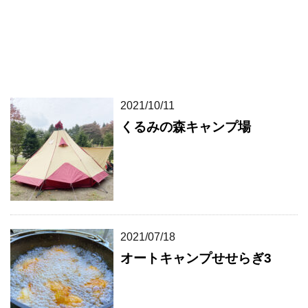
2021/10/11
くるみの森キャンプ場
2021/07/18
オートキャンプせせらぎ3