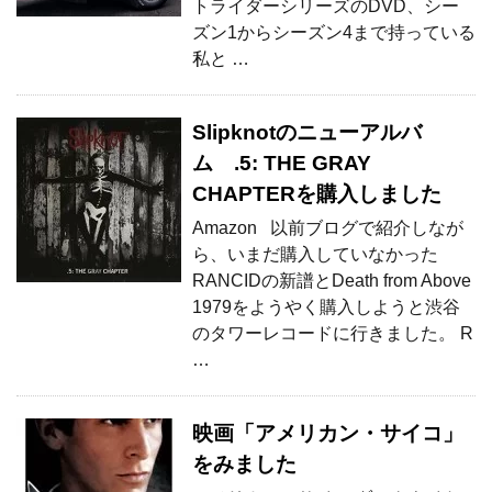
トライダーシリーズのDVD、シー
ズン1からシーズン4まで持っている
私と …
Slipknotのニューアルバ
ム .5: THE GRAY
CHAPTERを購入しました
Amazon 以前ブログで紹介しなが
ら、いまだ購入していなかった
RANCIDの新譜とDeath from Above
1979をようやく購入しようと渋谷
のタワーレコードに行きました。 R
…
映画「アメリカン・サイコ」
をみました