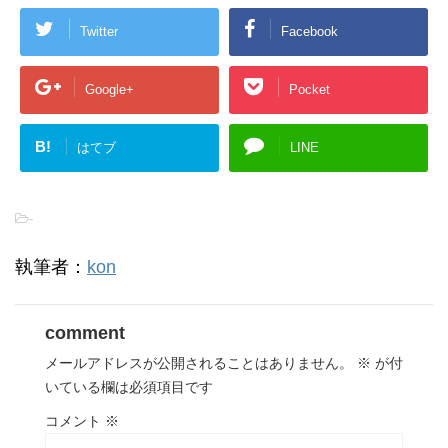
Twitter
Facebook
Google+
Pocket
B!
はてブ
LINE
-
執筆者：
kon
comment
メールアドレスが公開されることはありません。
※
が付
いている欄は必須項目です
コメント
※