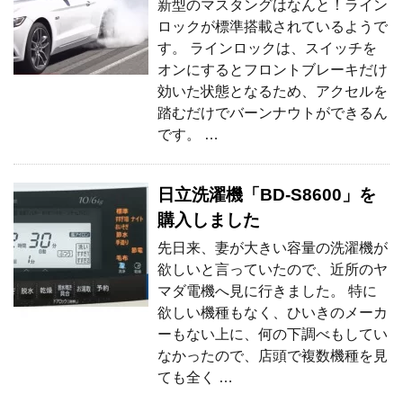
新型のマスタングはなんと！ライン
ロックが標準搭載されているようで
す。 ラインロックは、スイッチを
オンにするとフロントブレーキだけ
効いた状態となるため、アクセルを
踏むだけでバーンナウトができるん
です。 …
日立洗濯機「BD-S8600」を
購入しました
先日来、妻が大きい容量の洗濯機が
欲しいと言っていたので、近所のヤ
マダ電機へ見に行きました。 特に
欲しい機種もなく、ひいきのメーカ
ーもない上に、何の下調べもしてい
なかったので、店頭で複数機種を見
ても全く …