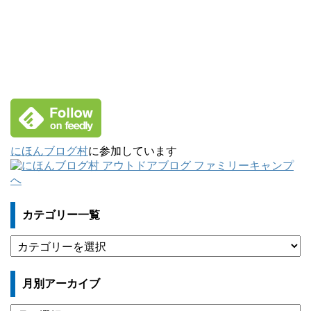
にほんブログ村
に参加しています
カテゴリー一覧
カ
テ
ゴ
月別アーカイブ
リ
ー
月