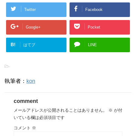
Twitter
Facebook
Google+
Pocket
B!
はてブ
LINE
-
執筆者：
kon
comment
メールアドレスが公開されることはありません。
※
が付
いている欄は必須項目です
コメント
※