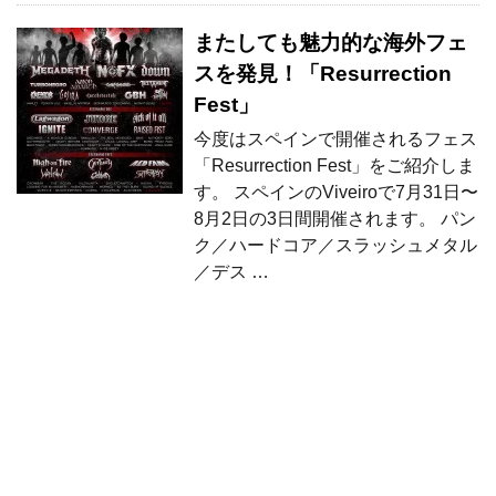
またしても魅力的な海外フェ
スを発見！「Resurrection
Fest」
今度はスペインで開催されるフェス
「Resurrection Fest」をご紹介しま
す。 スペインのViveiroで7月31日〜
8月2日の3日間開催されます。 パン
ク／ハードコア／スラッシュメタル
／デス …