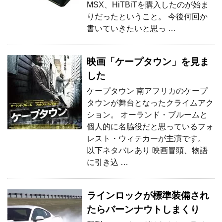
MSX、HiTBiTを購入したのが始ま
りだったということ。 今後何回か
書いていきたいと思っ …
映画「ケープタウン」を見ま
した
ケープタウン 南アフリカのケープ
タウンが舞台となったクライムアク
ション。 オーランド・ブルームと
個人的に名脇役だと思っているフォ
レスト・ウィテカーが主演です。
以下ネタバレあり 映画冒頭、物語
に引き込 …
ラインロックが標準装備され
たらバーンナウトしまくり