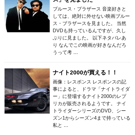
ブルース・ブラザース 音楽好きと
しては、絶対に外せない映画ブルー
ス・ブラザースを見ました。 当然
DVDも持っているんですが、久し
ぶりに見ました。 以下ネタバレあ
り なんでこの映画が好きなんだろ
うって考 …
ナイト2000が買える！！
画像：レスポンス レスポンスの記
事によると、ドラマ「ナイトライダ
ー」に登場するナイト2000のレプ
リカが販売されるようです。 ナイ
トライダーシリーズのDVD、シー
ズン1からシーズン4まで持っている
私と …