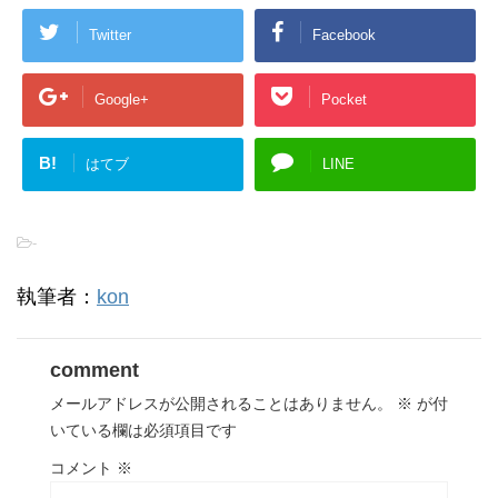
Twitter
Facebook
Google+
Pocket
B!
はてブ
LINE
-
執筆者：
kon
comment
メールアドレスが公開されることはありません。
※
が付
いている欄は必須項目です
コメント
※