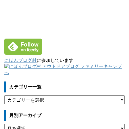
にほんブログ村
に参加しています
カテゴリー一覧
カ
テ
ゴ
月別アーカイブ
リ
ー
月
一