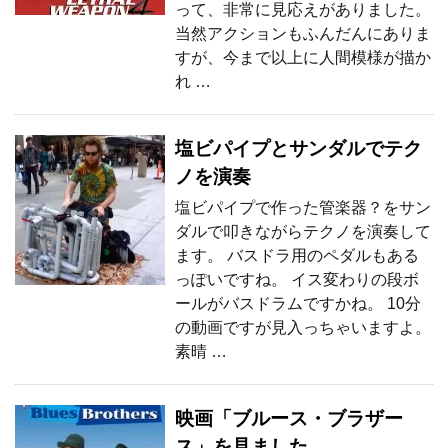
って、非常に見応えがありました。
当然アクションもふんだんにありま
すが、今まで以上に人間模様が描か
れ …
塩ビパイプとサンダルでテク
ノを演奏
塩ビパイプで作った管楽器？をサン
ダルで叩きながらテクノを演奏して
ます。 バスドラ用のペダルもある
っぽいですね。 イス変わりの段ボ
ールがバスドラムですかね。 10分
の動画ですが見入っちゃいますよ。
素晴 …
映画「ブルース・ブラザー
ス」を見ました