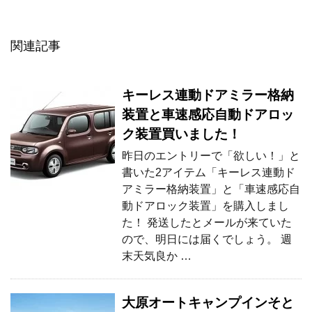
関連記事
キーレス連動ドアミラー格納
装置と車速感応自動ドアロッ
ク装置買いました！
昨日のエントリーで「欲しい！」と
書いた2アイテム「キーレス連動ド
アミラー格納装置」と「車速感応自
動ドアロック装置」を購入しまし
た！ 発送したとメールが来ていた
ので、明日には届くでしょう。 週
末天気良か …
大原オートキャンプインそと