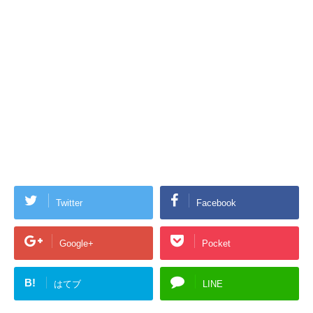
Twitter
Facebook
Google+
Pocket
B!
はてブ
LINE