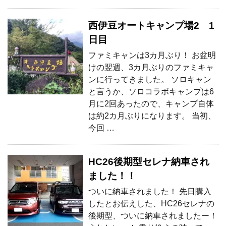
西伊豆オートキャンプ場2 1
日目
ファミキャンは3カ月ぶり！ お盆明
けの翌週、3カ月ぶりのファミキャ
ンに行ってきました。 ソロキャン
と言うか、ソロコラボキャンプは6
月に2回あったので、キャンプ自体
は約2カ月ぶりになります。 当初、
今回 …
HC26後期型セレナ納車され
ました！！
ついに納車されました！ 先日購入
したとお伝えした、HC26セレナの
後期型、ついに納車されましたー！