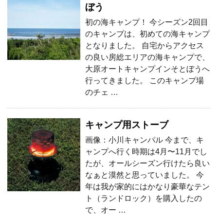
ぼう
初の海キャンプ！ 今シーズン2回目
のキャンプは、初めての海キャンプ
となりました。 自宅からアクセス
の良い房総エリアの海キャンプで、
大原オートキャンプインそとぼうへ
行ってきました。 このキャンプ場
のチェ …
キャンプ用ストーブ
画像：小川キャンパル 今まで、キ
ャンプへ行く時期は4月〜11月でし
たが、オールシーズン行けたら良い
なぁと漠然と思っていました。 今
年は我が家的にはかなり豪華なテン
ト（ランドロック）を購入したの
で、オー …