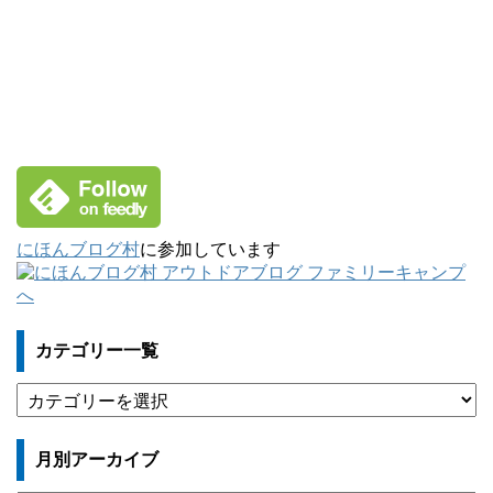
にほんブログ村
に参加しています
カテゴリー一覧
カ
テ
ゴ
月別アーカイブ
リ
ー