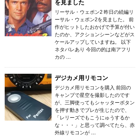
を見ました
リーサル・ウェポン2 昨日の続編リ
ーサル・ウェポン2を見ました。 前
作がヒットしたおかげで予算が付い
たのか、アクションシーンなどがス
ケールアップしていますね。 以下
ネタバレあり 今回の的は南アフリ
カの …
デジカメ用リモコン
デジカメ用リモコンを購入 前回の
キャンプで星空を撮影したのです
が、三脚使ってもシャッターボタン
を押す動きでブレが生じたので、
「レリーズでもこうにゅうするか
な・・・」と思って調べてたら、赤
外線リモコンが …