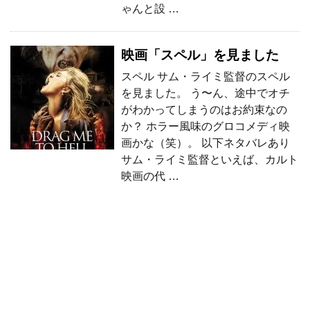
ゃんと設 …
映画「スペル」を見ました
スペル サム・ライミ監督のスペル
を見ました。 う〜ん、途中でオチ
がわかってしまうのはお約束なの
か？ ホラー風味のグロコメディ映
画かな（笑）。 以下ネタバレあり
サム・ライミ監督といえば、カルト
映画の代 …