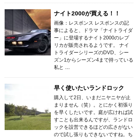
ナイト2000が買える！！
画像：レスポンス レスポンスの記
事によると、ドラマ「ナイトライダ
ー」に登場するナイト2000のレプ
リカが販売されるようです。 ナイ
トライダーシリーズのDVD、シー
ズン1からシーズン4まで持っている
私と …
早く使いたいランドロック
購入して2日、いまだニヤニヤが止
まりません（笑）。とにかく初張り
を早くしたいです。庭が広ければ試
すことも出来るんですが、ランドロ
ックを設営できるほどの広さがない
ので試し張りもできないですね。ち