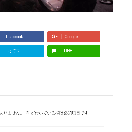
Facebook
Google+
!
はてブ
LINE
ありません。
※
が付いている欄は必須項目です