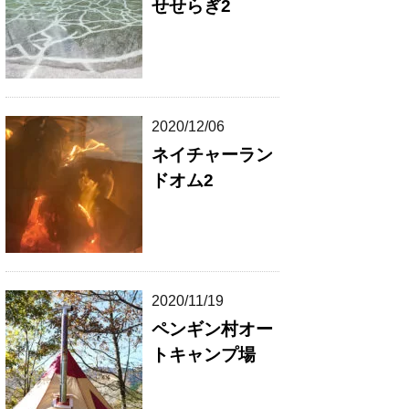
せせらぎ2
2020/12/06
ネイチャーラン
ドオム2
2020/11/19
ペンギン村オー
トキャンプ場