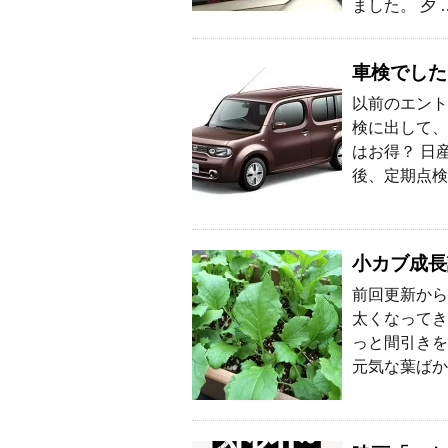
ました。 夕 
車検でした
以前のエント
検に出して、
はお得？ 日
後、定期点検
小カブ成長
前回更新から
太くなってき
っと間引きを
元気な葉ばか