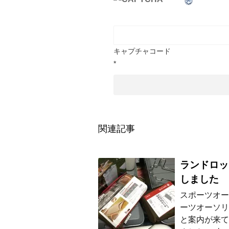
キャプチャコード
*
関連記事
ランドロッ
しました
スポーツオー
ーツオーソリ
と案内が来て