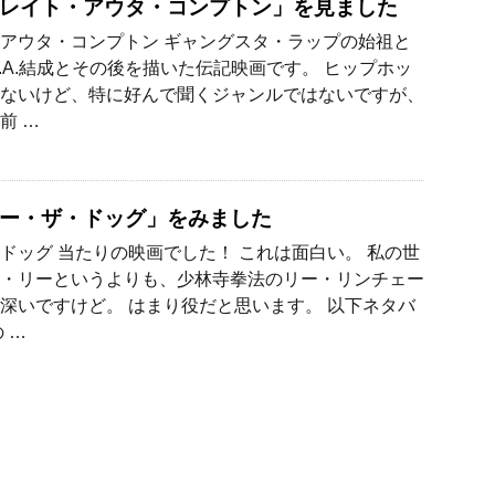
レイト・アウタ・コンプトン」を見ました
アウタ・コンプトン ギャングスタ・ラップの始祖と
W.A.結成とその後を描いた伝記映画です。 ヒップホッ
ないけど、特に好んで聞くジャンルではないですが、
前 …
ー・ザ・ドッグ」をみました
ドッグ 当たりの映画でした！ これは面白い。 私の世
・リーというよりも、少林寺拳法のリー・リンチェー
深いですけど。 はまり役だと思います。 以下ネタバ
 …