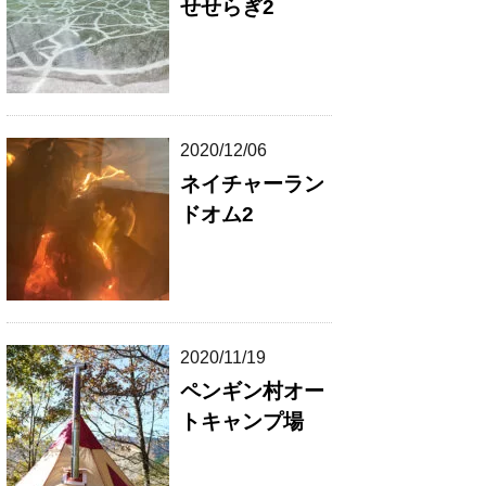
せせらぎ2
2020/12/06
ネイチャーラン
ドオム2
2020/11/19
ペンギン村オー
トキャンプ場