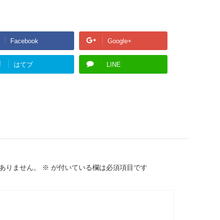
Facebook
Google+
!
はてブ
LINE
ありません。
※
が付いている欄は必須項目です