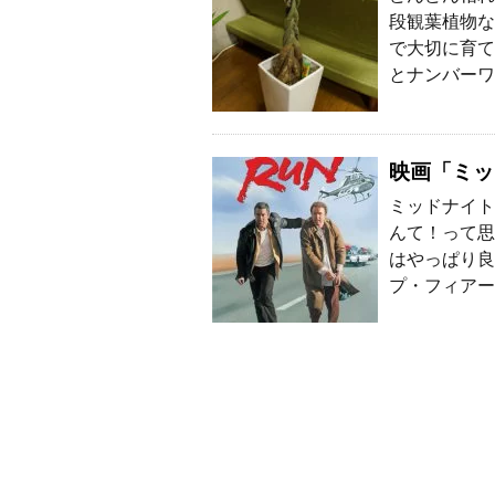
段観葉植物な
で大切に育て
とナンバーワ
映画「ミッ
ミッドナイト
んて！って思
はやっぱり良
プ・フィアー