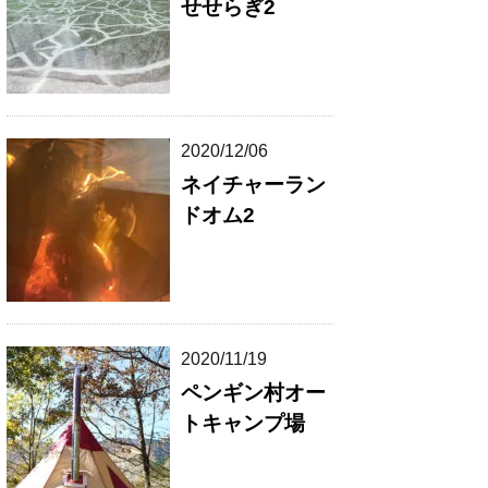
せせらぎ2
2020/12/06
ネイチャーラン
ドオム2
2020/11/19
ペンギン村オー
トキャンプ場