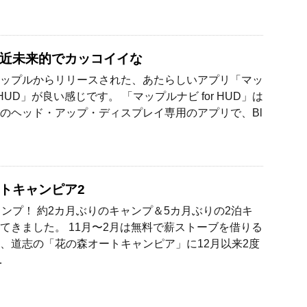
近未来的でカッコイイな
ップルからリリースされた、あたらしいアプリ「マッ
r HUD」が良い感じです。 「マップルナビ for HUD」は
のヘッド・アップ・ディスプレイ専用のアプリで、Bl
トキャンピア2
ャンプ！ 約2カ月ぶりのキャンプ＆5カ月ぶりの2泊キ
てきました。 11月〜2月は無料で薪ストーブを借りる
、道志の「花の森オートキャンピア」に12月以来2度
…