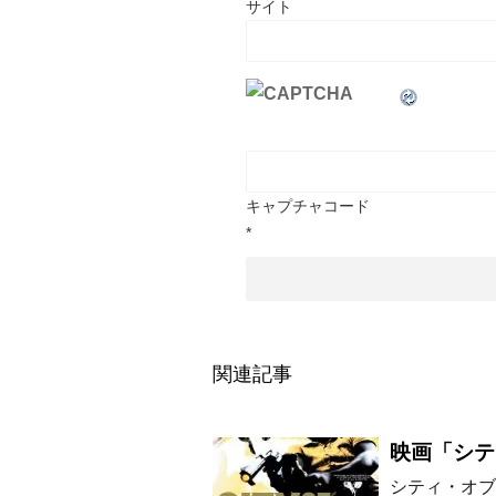
サイト
キャプチャコード
*
関連記事
映画「シテ
シティ・オブ