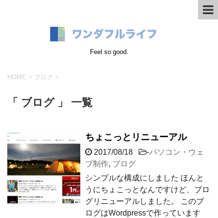
Feel so good.
HOME
>
ブログ
>
「 ブログ 」 一覧
ちょこっとリニューアル
2017/08/18
-
パソコン・ウェ
ブ制作
,
ブログ
シンプルな構成にしました ほんと
うにちょこっとなんですけど、ブロ
グリニューアルしました。 このブ
ログはWordpressで作っています