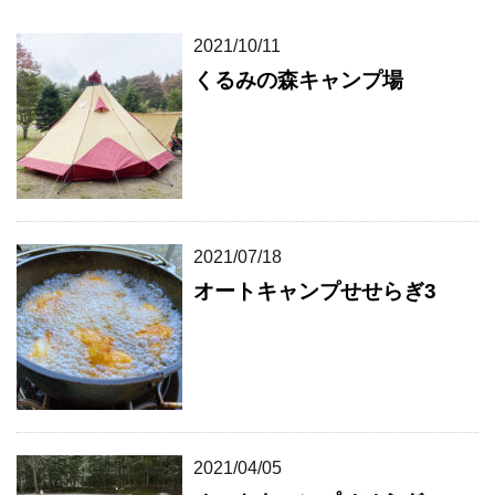
2021/10/11
くるみの森キャンプ場
2021/07/18
オートキャンプせせらぎ3
2021/04/05