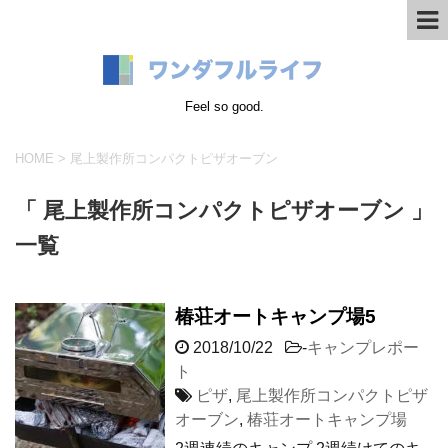
Feel so good.
HOME
>
尾上製作所コンパクトピザオーブン
「 尾上製作所コンパクトピザオーブン 」
一覧
椿荘オートキャンプ場5
2018/10/22
-
キャンプレポー
ト
ピザ
,
尾上製作所コンパクトピザ
オーブン
,
椿荘オートキャンプ場