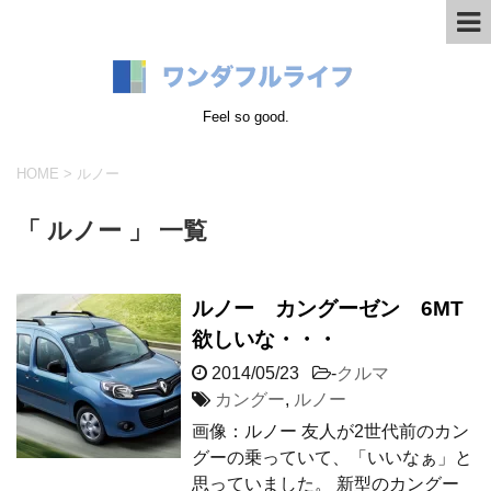
Feel so good.
HOME
>
ルノー
「 ルノー 」 一覧
ルノー カングーゼン 6MT
欲しいな・・・
2014/05/23
-
クルマ
カングー
,
ルノー
画像：ルノー 友人が2世代前のカン
グーの乗っていて、「いいなぁ」と
思っていました。 新型のカングー