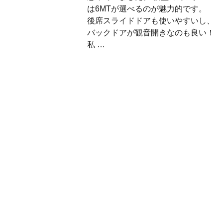
は6MTが選べるのが魅力的です。
後席スライドドアも使いやすいし、
バックドアが観音開きなのも良い！
私 …