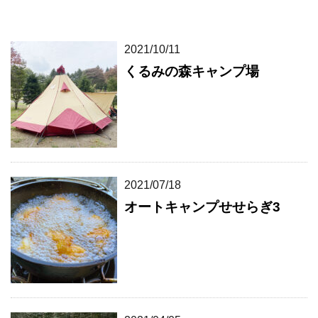
2021/10/11
くるみの森キャンプ場
2021/07/18
オートキャンプせせらぎ3