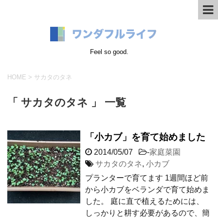
Feel so good.
HOME
>
サカタのタネ
「 サカタのタネ 」 一覧
「小カブ」を育て始めました
2014/05/07
-
家庭菜園
サカタのタネ
,
小カブ
プランターで育てます 1週間ほど前
から小カブをベランダで育て始めま
した。 庭に直で植えるためには、
しっかりと耕す必要があるので、簡