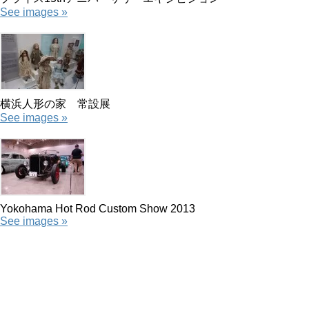
See images »
横浜人形の家 常設展
See images »
Yokohama Hot Rod Custom Show 2013
See images »